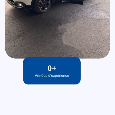
0
+
Années d'expérience