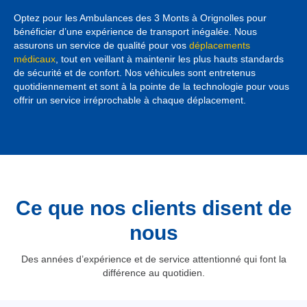
Optez pour les Ambulances des 3 Monts à Orignolles pour
bénéficier d’une expérience de transport inégalée. Nous
assurons un service de qualité pour vos
déplacements
médicaux
, tout en veillant à maintenir les plus hauts standards
de sécurité et de confort. Nos véhicules sont entretenus
quotidiennement et sont à la pointe de la technologie pour vous
offrir un service irréprochable à chaque déplacement.
Ce que nos clients disent de
nous
Des années d’expérience et de service attentionné qui font la
différence au quotidien.