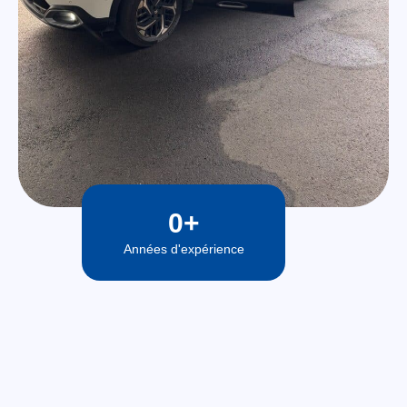
0
+
Années d'expérience