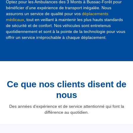
Optez pour les Ambulances des 3 Monts à Bussac-Forêt pour
bénéficier d’une expérience de transport inégalée. Nous
assurons un service de qualité pour vos
déplacements
médicaux
, tout en veillant à maintenir les plus hauts standards
de sécurité et de confort. Nos véhicules sont entretenus
quotidiennement et sont à la pointe de la technologie pour vous
offrir un service irréprochable à chaque déplacement.
Ce que nos clients disent de
nous
Des années d’expérience et de service attentionné qui font la
différence au quotidien.