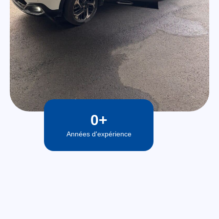
0
+
Années d'expérience