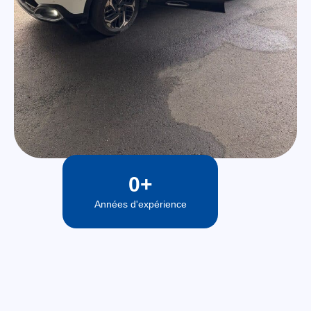
0
+
Années d'expérience