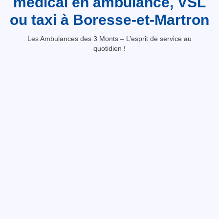
médical en ambulance, VSL
ou taxi à Boresse-et-Martron
Les Ambulances des 3 Monts – L’esprit de service au
quotidien !