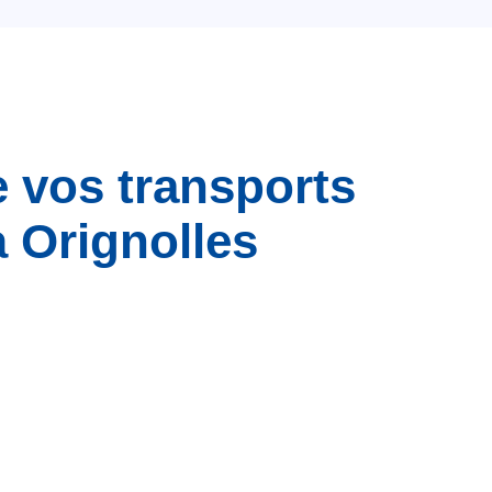
e vos transports
 Orignolles