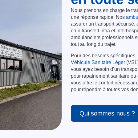
Nous prenons en charge le tran
une réponse rapide. Nos
ambu
assurer un transport sécurisé
d’un transfert intra et interhos
ambulanciers professionnels son
tout au long du trajet.
Pour des besoins spécifiques,
Véhicule Sanitaire Léger
(VSL) 
vous ayez besoin d’un transpor
pour rapatriement sanitaire ou 
vous offre le confort nécessai
pour répondre à toutes vos de
Qui sommes-nous ?