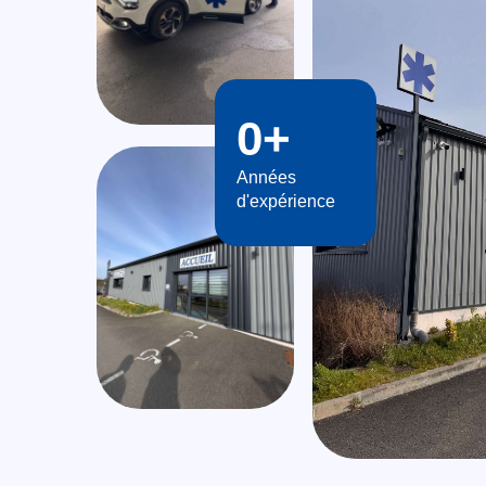
0
+
Années
d'expérience