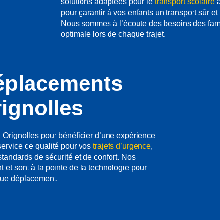
solutions adaptées pour le
transport scolaire
à
pour garantir à vos enfants un transport sûr et
Nous sommes à l’écoute des besoins des famil
optimale lors de chaque trajet.
éplacements
ignolles
Orignolles pour bénéficier d’une expérience
service de qualité pour vos
trajets d’urgence
,
 standards de sécurité et de confort. Nos
 et sont à la pointe de la technologie pour
aque déplacement.