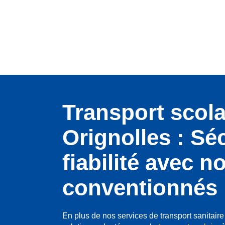
Transport scola
Orignolles : Sé
fiabilité avec n
conventionnés
En plus de nos services de transport sanitair