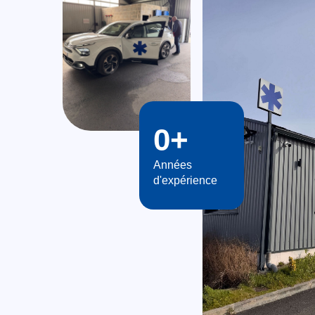
0
+
Années
d'expérience