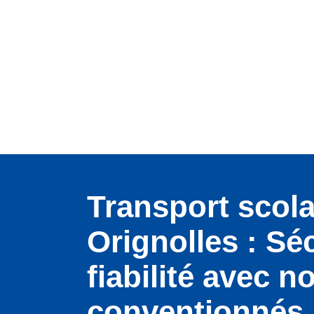
Transport scola
Orignolles : Sé
fiabilité avec n
conventionnés