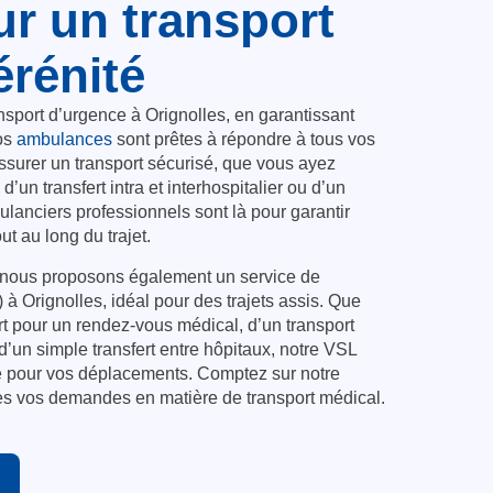
ur un transport
érénité
sport d’urgence à Orignolles, en garantissant
os
ambulances
sont prêtes à répondre à tous vos
surer un transport sécurisé, que vous ayez
, d’un transfert intra et interhospitalier ou d’un
ulanciers professionnels sont là pour garantir
out au long du trajet.
 nous proposons également un service de
à Orignolles, idéal pour des trajets assis. Que
t pour un rendez-vous médical, d’un transport
d’un simple transfert entre hôpitaux, notre VSL
re pour vos déplacements. Comptez sur notre
tes vos demandes en matière de transport médical.