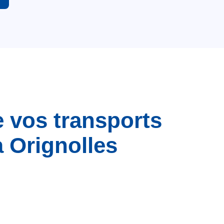
e vos transports
 Orignolles