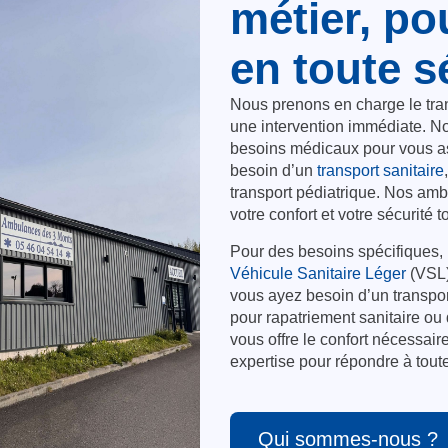
métier, po
en toute s
Nous prenons en charge le tran
une intervention immédiate. N
besoins médicaux pour vous as
besoin d’un
transport sanitaire
transport pédiatrique. Nos amb
votre confort et votre sécurité t
Pour des besoins spécifiques,
Véhicule Sanitaire Léger
(VSL) 
vous ayez besoin d’un transpor
pour rapatriement sanitaire ou 
vous offre le confort nécessai
expertise pour répondre à tou
Qui sommes-nous ?