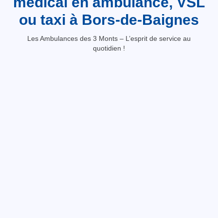
médical en ambulance, VSL
ou taxi à Bors-de-Baignes
Les Ambulances des 3 Monts – L’esprit de service au
quotidien !