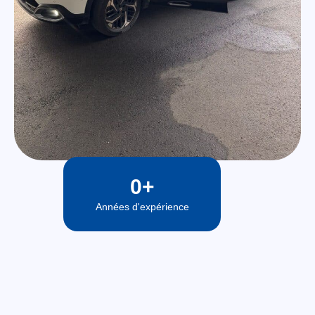
0
+
Années d'expérience