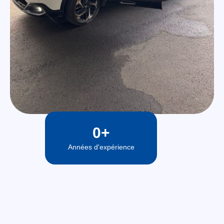
0
+
Années d'expérience