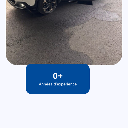
0
+
Années d'expérience