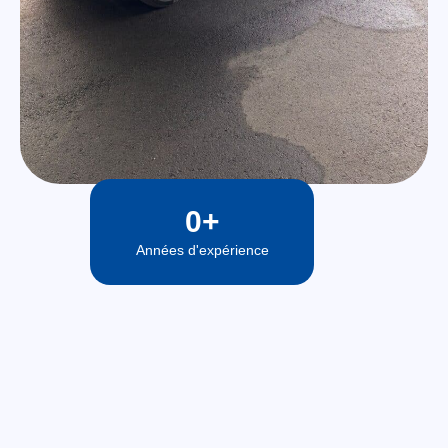
0
+
Années d'expérience