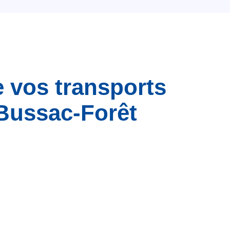
e vos transports
 Bussac-Forêt