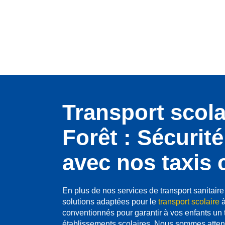
Transport scola
Forêt : Sécurité 
avec nos taxis
En plus de nos services de transport sanitair
solutions adaptées pour le
transport scolaire
à
conventionnés pour garantir à vos enfants un tr
établissements scolaires. Nous sommes attent