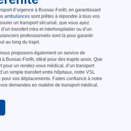
nsport d’urgence à Bussac-Forêt, en garantissant
os
ambulances
sont prêtes à répondre à tous vos
surer un transport sécurisé, que vous ayez
, d’un transfert intra et interhospitalier ou d’un
ulanciers professionnels sont là pour garantir
out au long du trajet.
 nous proposons également un service de
 à Bussac-Forêt, idéal pour des trajets assis. Que
t pour un rendez-vous médical, d’un transport
d’un simple transfert entre hôpitaux, notre VSL
re pour vos déplacements. Faites confiance à notre
s vos demandes en matière de transport médical.