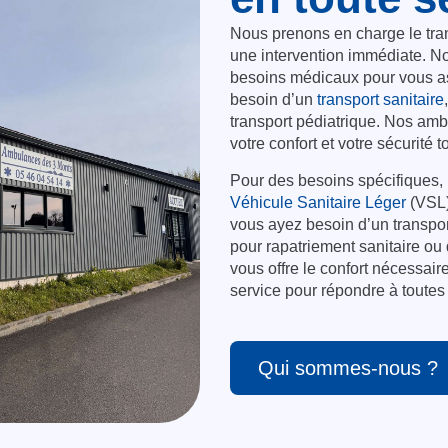
Nous prenons en charge le tra
une intervention immédiate. N
besoins médicaux pour vous as
besoin d’un
transport sanitaire
transport pédiatrique. Nos amb
votre confort et votre sécurité t
Pour des besoins spécifiques,
Véhicule Sanitaire Léger
(VSL)
vous ayez besoin d’un transpor
pour rapatriement sanitaire ou 
vous offre le confort nécessai
service pour répondre à toute
Qui sommes-nous ?