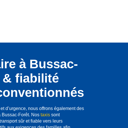
ire à Bussac-
& fiabilité
 conventionnés
e et d’urgence, nous offrons également des
 Bussac-Forêt. Nos
taxis
sont
ansport sûr et fiable vers leurs
ifs aux exigences des familles afin