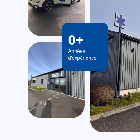
0
+
Années
d'expérience