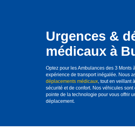
Urgences & d
médicaux à B
Optez pour les Ambulances des 3 Monts à
expérience de transport inégalée. Nous a
déplacements médicaux
, tout en veillant
sécurité et de confort. Nos véhicules sont
pointe de la technologie pour vous offrir 
déplacement.