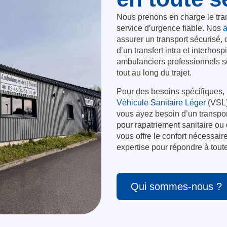
Nous prenons en charge le tra
service d’urgence fiable. Nos
assurer un transport sécurisé
d’un transfert intra et interhos
ambulanciers professionnels son
tout au long du trajet.
Pour des besoins spécifiques,
Véhicule Sanitaire Léger
(VSL)
vous ayez besoin d’un transpor
pour rapatriement sanitaire ou 
vous offre le confort nécessai
expertise pour répondre à tou
Qui sommes-nous ?