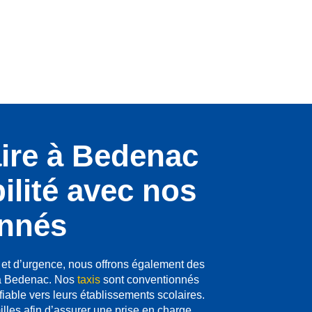
aire à Bedenac
bilité avec nos
onnés
e et d’urgence, nous offrons également des
 Bedenac. Nos
taxis
sont conventionnés
 fiable vers leurs établissements scolaires.
les afin d’assurer une prise en charge