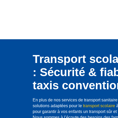
Transport scol
: Sécurité & fia
taxis conventi
En plus de nos services de transport sanitair
solutions adaptées pour le
transport scolaire
à
pour garantir à vos enfants un transport sûr et
Nous sommes à l’écoute des besoins des famil