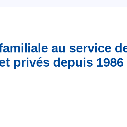
familiale au service d
et privés depuis 1986