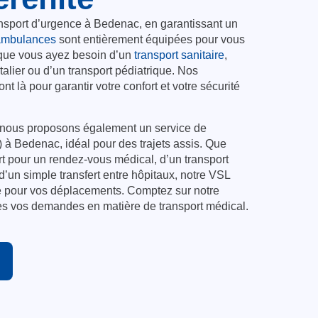
nsport d’urgence à Bedenac, en garantissant un
ambulances
sont entièrement équipées pour vous
, que vous ayez besoin d’un
transport sanitaire
,
pitalier ou d’un transport pédiatrique. Nos
t là pour garantir votre confort et votre sécurité
 nous proposons également un service de
 à Bedenac, idéal pour des trajets assis. Que
t pour un rendez-vous médical, d’un transport
d’un simple transfert entre hôpitaux, notre VSL
re pour vos déplacements. Comptez sur notre
tes vos demandes en matière de transport médical.