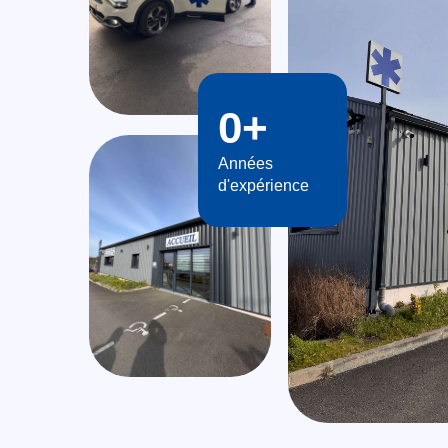
0
+
Années
d'expérience