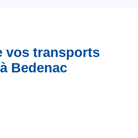
e vos transports
 à Bedenac