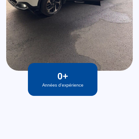
0
+
Années d'expérience