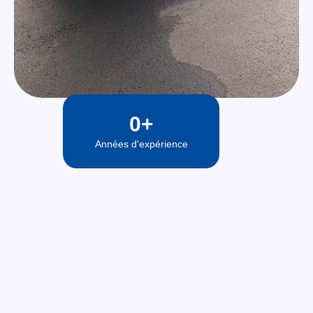
0
+
Années d'expérience