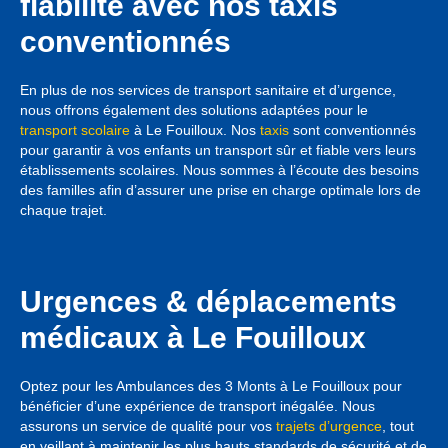
fiabilité avec nos taxis
conventionnés
En plus de nos services de transport sanitaire et d’urgence,
nous offrons également des solutions adaptées pour le
transport scolaire
à Le Fouilloux. Nos
taxis
sont conventionnés
pour garantir à vos enfants un transport sûr et fiable vers leurs
établissements scolaires. Nous sommes à l’écoute des besoins
des familles afin d’assurer une prise en charge optimale lors de
chaque trajet.
Urgences & déplacements
médicaux à Le Fouilloux
Optez pour les Ambulances des 3 Monts à Le Fouilloux pour
bénéficier d’une expérience de transport inégalée. Nous
assurons un service de qualité pour vos
trajets d’urgence
, tout
en veillant à maintenir les plus hauts standards de sécurité et de