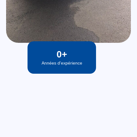
0
+
Années d'expérience